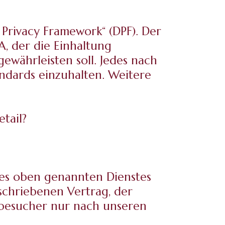
Privacy Framework“ (DPF). Der
, der die Einhaltung
währleisten soll. Jedes nach
andards einzuhalten. Weitere
tail?
es oben genannten Dienstes
schriebenen Vertrag, der
ebesucher nur nach unseren