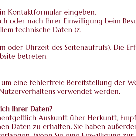
ein Kontaktformular eingeben.
h oder nach Ihrer Einwilligung beim Bes
allem technische Daten (z.
em oder Uhrzeit des Seitenaufrufs). Die Er
bsite betreten.
 um eine fehlerfreie Bereitstellung der W
 Nutzerverhaltens verwendet werden.
ich Ihrer Daten?
unentgeltlich Auskunft über Herkunft, Em
n Daten zu erhalten. Sie haben außerdem
erlangen. Wenn Sie eine Einwilligung zur 