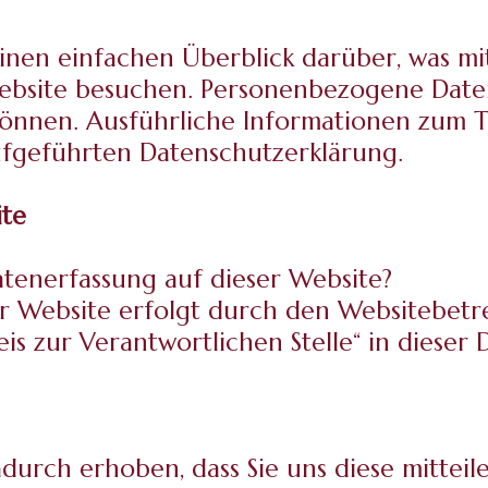
inen einfachen Überblick darüber, was m
Website besuchen. Personenbezogene Daten
n können. Ausführliche Informationen zu
ufgeführten Datenschutzerklärung.
ite
atenerfassung auf dieser Website?
er Website erfolgt durch den Websitebetr
is zur Verantwortlichen Stelle“ in dieser
rch erhoben, dass Sie uns diese mitteilen