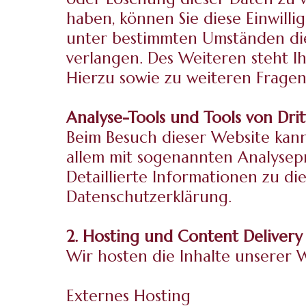
haben, können Sie diese Einwill
unter bestimmten Umständen di
verlangen. Des Weiteren steht I
Hierzu sowie zu weiteren Frage
Analyse-Tools und Tools von Drit
Beim Besuch dieser Website kann
allem mit sogenannten Analyse
Detaillierte Informationen zu d
Datenschutzerklärung.
2. Hosting und Content Deliver
Wir hosten die Inhalte unserer 
Externes Hosting