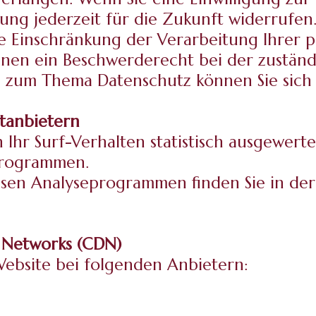
igung jederzeit für die Zukunft widerrufe
e Einschränkung der Verarbeitung Ihrer
hnen ein Beschwerderecht bei der zustän
n zum Thema Datenschutz können Sie sich 
t­anbietern
 Ihr Surf-Verhalten statistisch ausgewert
programmen.
iesen Analyseprogrammen finden Sie in de
y Networks (CDN)
Website bei folgenden Anbietern: