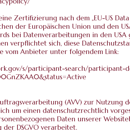
acypolicy/
ne Zertifizierung nach dem „EU-US Data 
chen der Europäischen Union und den USA
ds bei Datenverarbeitungen in den USA ge
en verpflichtet sich, diese Datenschutzst
ie vom Anbieter unter folgendem Link:
k.gov/s/participant-search/participant-de
0GnZKAA0&status=Active
uftragsverarbeitung (AVV) zur Nutzung d
 sich um einen datenschutzrechtlich vorge
 personenbezogenen Daten unserer Websit
 der DSGVO verarbeitet.