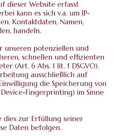
f dieser Website erfasst
bei kann es sich v.a. um IP-
en, Kontaktdaten, Namen,
den, handeln.
r unseren potenziellen und
heren, schnellen und effizienten
r (Art. 6 Abs. 1 lit. f DSGVO).
rbeitung ausschließlich auf
 Einwilligung die Speicherung von
 Device-Fingerprinting) im Sinne
 dies zur Erfüllung seiner
ese Daten befolgen.