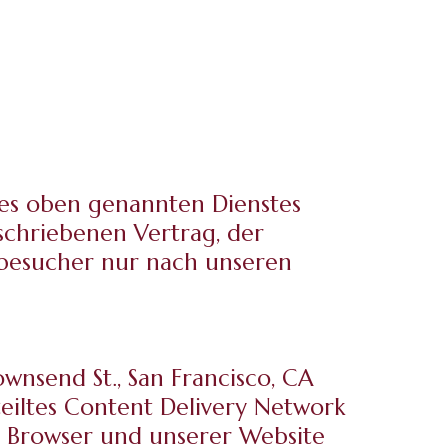
es oben genannten Dienstes
schriebenen Vertrag, der
ebesucher nur nach unseren
ownsend St., San Francisco, CA
teiltes Content Delivery Network
m Browser und unserer Website