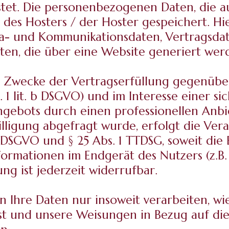
tet. Die personenbezogenen Daten, die au
es Hosters / der Hoster gespeichert. Hier
a- und Kommunikationsdaten, Vertragsdat
ten, die über eine Website generiert wer
m Zwecke der Vertragserfüllung gegenübe
1 lit. b DSGVO) und im Interesse einer sic
gebots durch einen professionellen Anbiete
lligung abgefragt wurde, erfolgt die Vera
 a DSGVO und § 25 Abs. 1 TTDSG, soweit die
formationen im Endgerät des Nutzers (z.B.
ng ist jederzeit widerrufbar.
 Ihre Daten nur insoweit verarbeiten, wie
 ist und unsere Weisungen in Bezug auf di