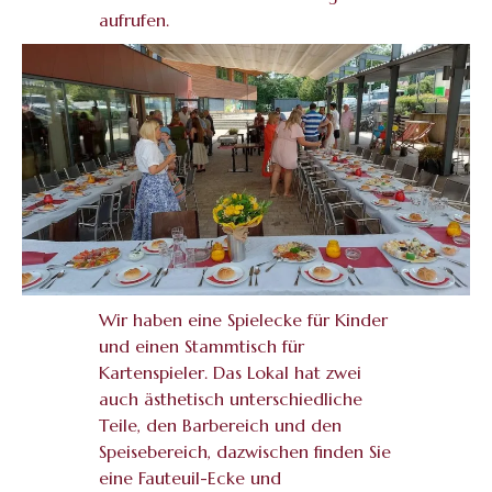
aufrufen.
Wir haben eine Spielecke für Kinder
und einen Stammtisch für
Kartenspieler. Das Lokal hat zwei
auch ästhetisch unterschiedliche
Teile, den Barbereich und den
Speisebereich, dazwischen finden Sie
eine Fauteuil-Ecke und