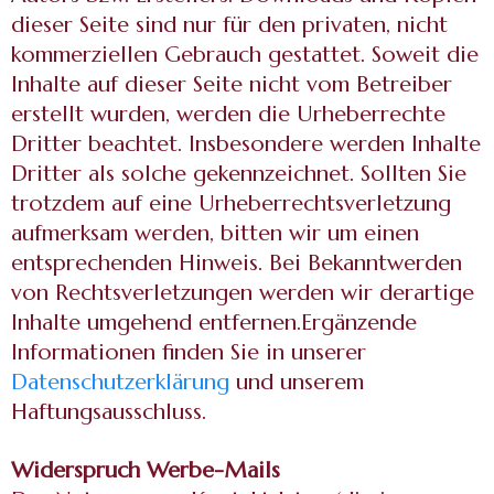
dieser Seite sind nur für den privaten, nicht
kommerziellen Gebrauch gestattet. Soweit die
Inhalte auf dieser Seite nicht vom Betreiber
erstellt wurden, werden die Urheberrechte
Dritter beachtet. Insbesondere werden Inhalte
Dritter als solche gekennzeichnet. Sollten Sie
trotzdem auf eine Urheberrechtsverletzung
aufmerksam werden, bitten wir um einen
entsprechenden Hinweis. Bei Bekanntwerden
von Rechtsverletzungen werden wir derartige
Inhalte umgehend entfernen.Ergänzende
Informationen finden Sie in unserer
Datenschutzerklärung
und unserem
Haftungsausschluss.
Widerspruch Werbe-Mails